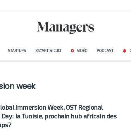
STARTUPS
BIZ’ART & CULT
VIDÉO
PODCAST
sion week
lobal Immersion Week, OST Regional
Day: la Tunisie, prochain hub africain des
ups?