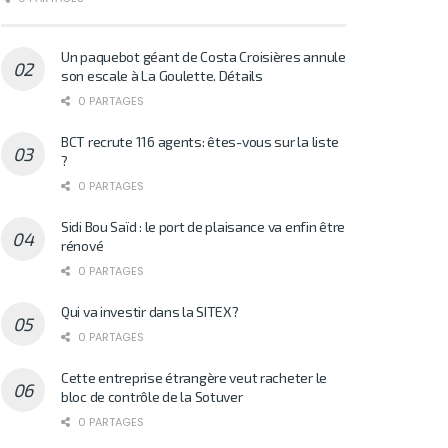
Un paquebot géant de Costa Croisières annule
son escale à La Goulette. Détails
0 PARTAGES
BCT recrute 116 agents: êtes-vous sur la liste
?
0 PARTAGES
Sidi Bou Saïd : le port de plaisance va enfin être
rénové
0 PARTAGES
Qui va investir dans la SITEX?
0 PARTAGES
Cette entreprise étrangère veut racheter le
bloc de contrôle de la Sotuver
0 PARTAGES