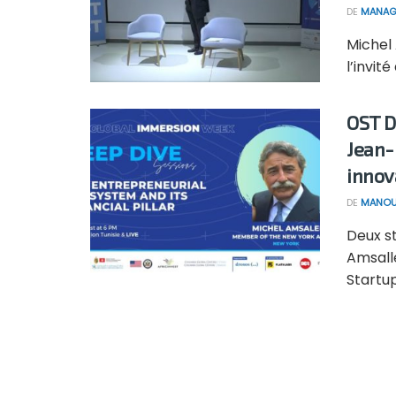
DE
MANAG
Michel
l’invit
OST D
Jean-
innov
DE
MANOU
Deux s
Amsall
Startup