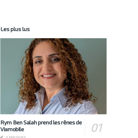
Les plus lus
Rym Ben Salah prend les rênes de
Viamobile
0 PARTAGES