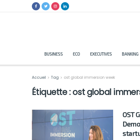
BUSINESS
ECO
EXECUTIVES
BANKING
Accueil
Tag
ost global immersion week
Étiquette :
ost global immer
OST G
Demo 
start