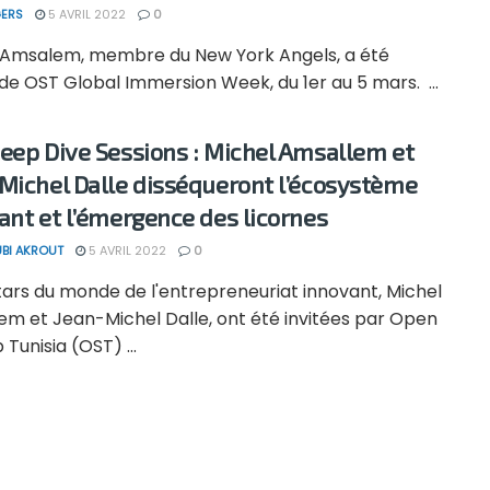
ERS
5 AVRIL 2022
0
 Amsalem, membre du New York Angels, a été
é de OST Global Immersion Week, du 1er au 5 mars. ...
eep Dive Sessions : Michel Amsallem et
Michel Dalle disséqueront l’écosystème
ant et l’émergence des licornes
BI AKROUT
5 AVRIL 2022
0
tars du monde de l'entrepreneuriat innovant, Michel
em et Jean-Michel Dalle, ont été invitées par Open
 Tunisia (OST) ...