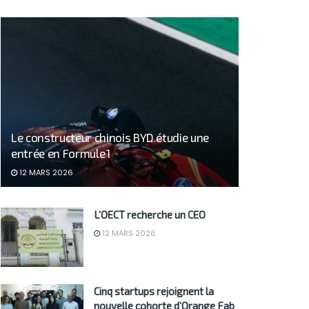
Le constructeur chinois BYD étudie une
entrée en Formule 1
12 MARS 2026
L’OECT recherche un CEO
12 MARS 2026
Cinq startups rejoignent la
nouvelle cohorte d’Orange Fab