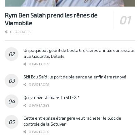
Rym Ben Salah prend les rênes de
Viamobile
0 PARTAGES
Un paquebot géant de Costa Croisières annule son escale
à La Goulette. Détails
0 PARTAGES
Sidi Bou Saïd : le port de plaisance va enfin être rénové
0 PARTAGES
Qui va investir dans la SITEX?
0 PARTAGES
Cette entreprise étrangère veut racheter le bloc de
contrôle de la Sotuver
0 PARTAGES