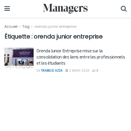
Accueil
Tag
orenda junior entreprise
Étiquette :
orenda junior entreprise
Orenda Junior Entreprise mise sur la
consolidation des liens entre les professionnels
et les étudiants
DE
TRABELSI AZZA
2 MARS 2023
0