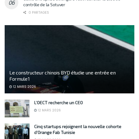
contrôle de la Sotuver
0 PARTAGES
Le constructeur chinois BYD étudie une entrée en
Formule 1
12 MARS 2026
L’OECT recherche un CEO
12 MARS 2026
Cinq startups rejoignent la nouvelle cohorte
d’Orange Fab Tunisie