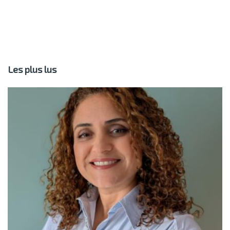
Les plus lus