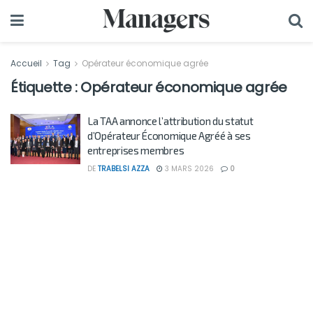
Accueil
Tag
Opérateur économique agrée
Étiquette :
Opérateur économique agrée
La TAA annonce l’attribution du statut
d’Opérateur Économique Agréé à ses
entreprises membres
DE
TRABELSI AZZA
3 MARS 2026
0