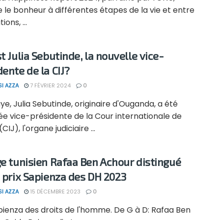
 le bonheur à différentes étapes de la vie et entre
ons, ...
t Julia Sebutinde, la nouvelle vice-
dente de la CIJ?
SI AZZA
7 FÉVRIER 2024
0
ye, Julia Sebutinde, originaire d'Ouganda, a été
 vice-présidente de la Cour internationale de
(CIJ), l'organe judiciaire ...
ge tunisien Rafaa Ben Achour distingué
e prix Sapienza des DH 2023
SI AZZA
15 DÉCEMBRE 2023
0
pienza des droits de l'homme. De G à D: Rafaa Ben