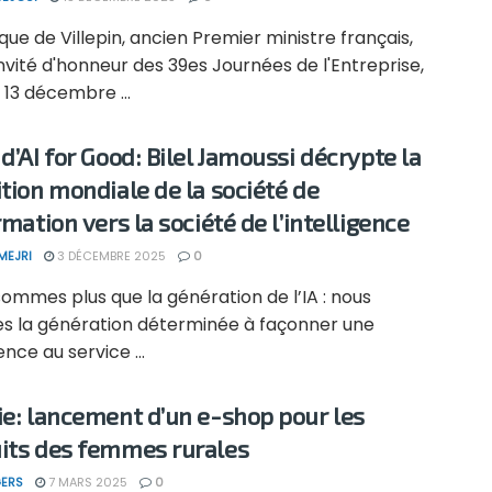
ue de Villepin, ancien Premier ministre français,
'invité d'honneur des 39es Journées de l'Entreprise,
u 13 décembre ...
 d’AI for Good: Bilel Jamoussi décrypte la
ition mondiale de la société de
rmation vers la société de l’intelligence
MEJRI
3 DÉCEMBRE 2025
0
ommes plus que la génération de l’IA : nous
 la génération déterminée à façonner une
ence au service ...
ie: lancement d’un e-shop pour les
its des femmes rurales
ERS
7 MARS 2025
0