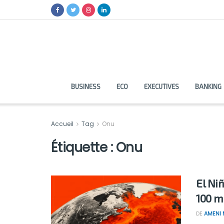
BUSINESS
ECO
EXECUTIVES
BANKING
Accueil
Tag
Onu
Étiquette :
Onu
El Ni
100 m
DE
AMENI 