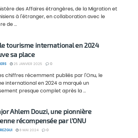
stère des Affaires étrangères, de la Migration et
isiens à l'étranger, en collaboration avec le
e de ...
le tourisme international en 2024
uve sa place
ERS
25 JANVIER 2025
0
es chiffres récemment publiés par l'Onu, le
me international en 2024 a marqué un
sement presque complet après la ...
jor Ahlem Douzi, une pionnière
ienne récompensée par l’ONU
REZGUI
8 MAI 2024
0