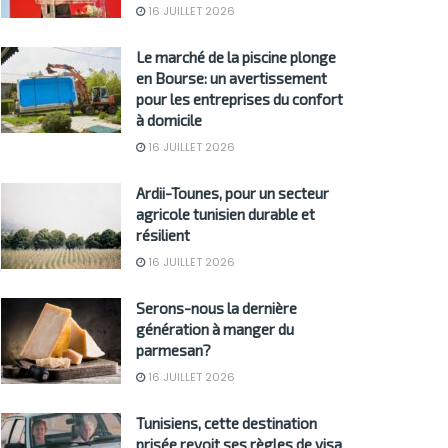
16 JUILLET 2026
Le marché de la piscine plonge
en Bourse: un avertissement
pour les entreprises du confort
à domicile
16 JUILLET 2026
Ardii-Tounes, pour un secteur
agricole tunisien durable et
résilient
16 JUILLET 2026
Serons-nous la dernière
génération à manger du
parmesan?
16 JUILLET 2026
Tunisiens, cette destination
prisée revoit ses règles de visa