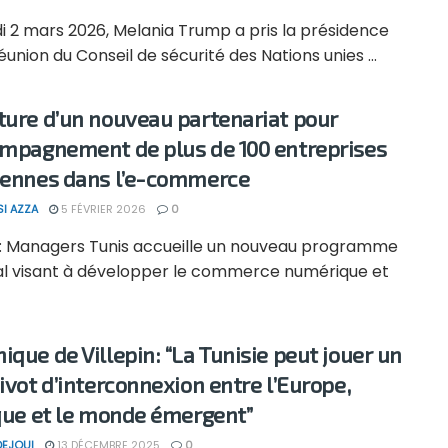
i 2 mars 2026, Melania Trump a pris la présidence
éunion du Conseil de sécurité des Nations unies ...
ture d’un nouveau partenariat pour
ompagnement de plus de 100 entreprises
iennes dans l’e-commerce
SI AZZA
5 FÉVRIER 2026
0
: Managers Tunis accueille un nouveau programme
al visant à développer le commerce numérique et
ique de Villepin: “La Tunisie peut jouer un
pivot d’interconnexion entre l’Europe,
ique et le monde émergent”
DEJOUI
13 DÉCEMBRE 2025
0