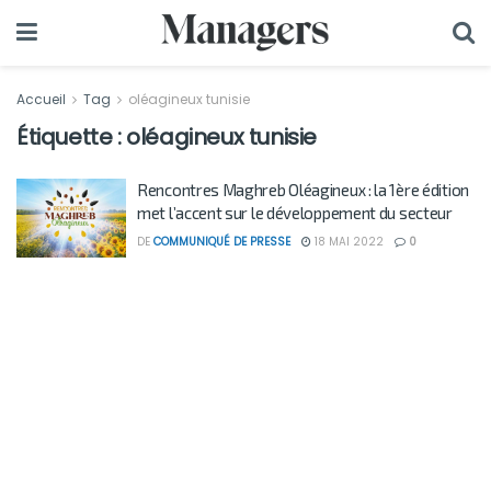
Accueil
Tag
oléagineux tunisie
Étiquette :
oléagineux tunisie
Rencontres Maghreb Oléagineux : la 1ère édition
met l’accent sur le développement du secteur
DE
COMMUNIQUÉ DE PRESSE
18 MAI 2022
0