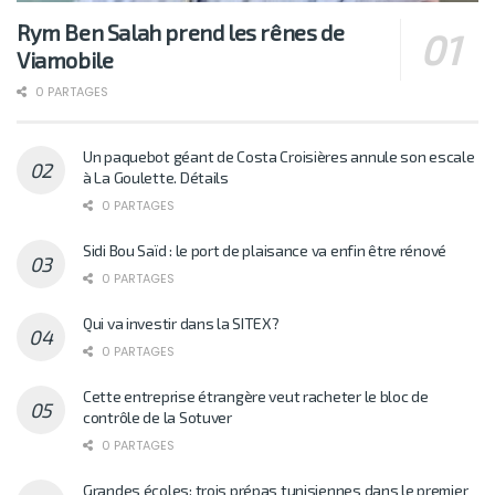
Rym Ben Salah prend les rênes de
Viamobile
0 PARTAGES
Un paquebot géant de Costa Croisières annule son escale
à La Goulette. Détails
0 PARTAGES
Sidi Bou Saïd : le port de plaisance va enfin être rénové
0 PARTAGES
Qui va investir dans la SITEX?
0 PARTAGES
Cette entreprise étrangère veut racheter le bloc de
contrôle de la Sotuver
0 PARTAGES
Grandes écoles: trois prépas tunisiennes dans le premier