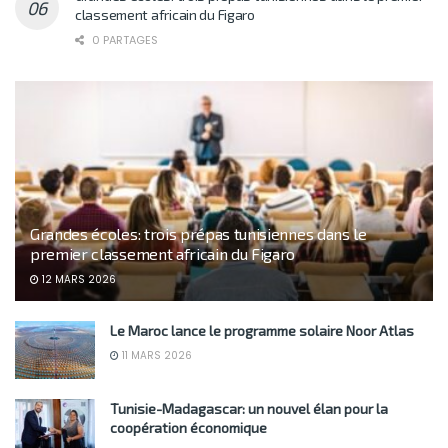
classement africain du Figaro
0 PARTAGES
Grandes écoles: trois prépas tunisiennes dans le
premier classement africain du Figaro
12 MARS 2026
Le Maroc lance le programme solaire Noor Atlas
11 MARS 2026
Tunisie-Madagascar: un nouvel élan pour la
coopération économique