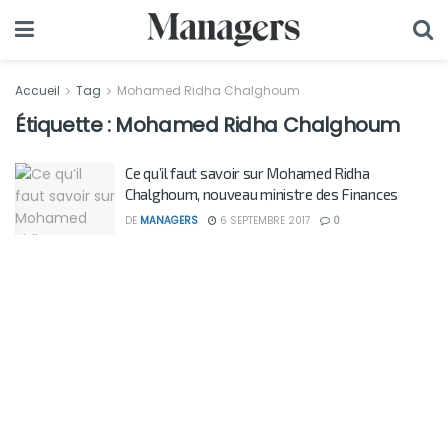
Accueil
Tag
Mohamed Ridha Chalghoum
Étiquette :
Mohamed Ridha Chalghoum
Ce qu’il faut savoir sur Mohamed Ridha
Chalghoum, nouveau ministre des Finances
DE
MANAGERS
6 SEPTEMBRE 2017
0