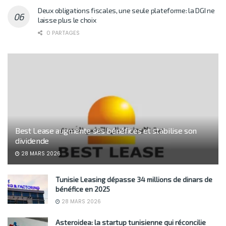
Deux obligations fiscales, une seule plateforme: la DGI ne
laisse plus le choix
0 PARTAGES
Best Lease augmente ses bénéfices et stabilise son
dividende
28 MARS 2026
Tunisie Leasing dépasse 34 millions de dinars de
bénéfice en 2025
28 MARS 2026
Asteroidea: la startup tunisienne qui réconcilie