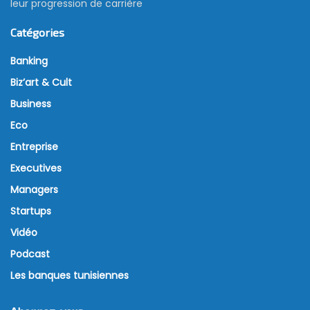
leur progression de carrière
Catégories
Banking
Biz’art & Cult
Business
Eco
Entreprise
Executives
Managers
Startups
Vidéo
Podcast
Les banques tunisiennes