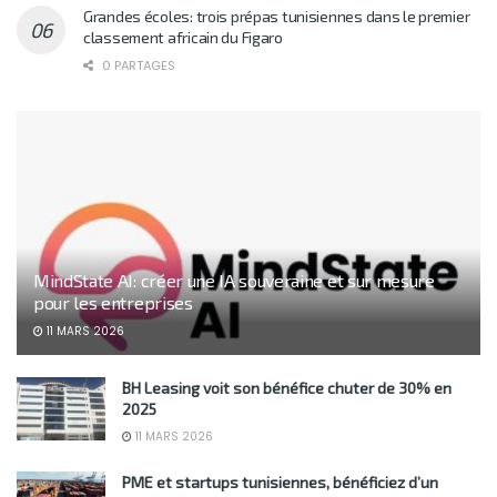
Grandes écoles: trois prépas tunisiennes dans le premier
classement africain du Figaro
0 PARTAGES
MindState AI: créer une IA souveraine et sur mesure
pour les entreprises
11 MARS 2026
BH Leasing voit son bénéfice chuter de 30% en
2025
11 MARS 2026
PME et startups tunisiennes, bénéficiez d’un