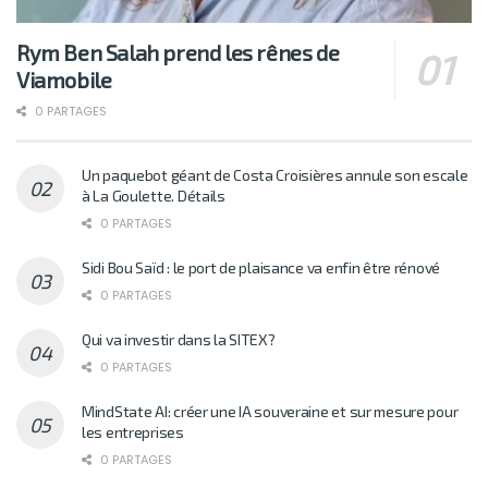
Rym Ben Salah prend les rênes de
Viamobile
0 PARTAGES
Un paquebot géant de Costa Croisières annule son escale
à La Goulette. Détails
0 PARTAGES
Sidi Bou Saïd : le port de plaisance va enfin être rénové
0 PARTAGES
Qui va investir dans la SITEX?
0 PARTAGES
MindState AI: créer une IA souveraine et sur mesure pour
les entreprises
0 PARTAGES