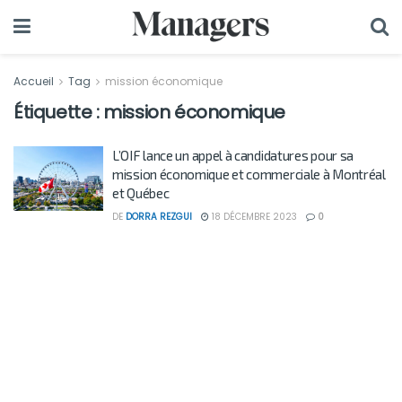
Accueil
Tag
mission économique
Étiquette :
mission économique
L’OIF lance un appel à candidatures pour sa
mission économique et commerciale à Montréal
et Québec
DE
DORRA REZGUI
18 DÉCEMBRE 2023
0