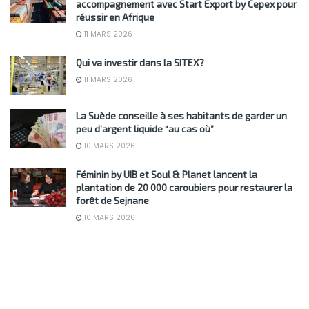
accompagnement avec Start Export by Cepex pour
réussir en Afrique
11 MARS 2026
Qui va investir dans la SITEX?
11 MARS 2026
La Suède conseille à ses habitants de garder un
peu d’argent liquide “au cas où”
10 MARS 2026
Féminin by UIB et Soul & Planet lancent la
plantation de 20 000 caroubiers pour restaurer la
forêt de Sejnane
10 MARS 2026