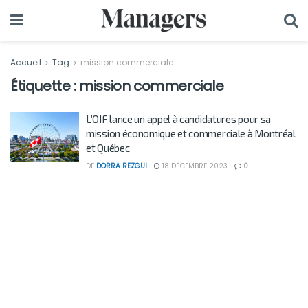
Accueil
Tag
mission commerciale
Étiquette :
mission commerciale
L’OIF lance un appel à candidatures pour sa
mission économique et commerciale à Montréal
et Québec
DE
DORRA REZGUI
18 DÉCEMBRE 2023
0