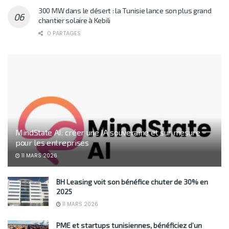
300 MW dans le désert : la Tunisie lance son plus grand
chantier solaire à Kebili
0 PARTAGES
MindState AI: créer une IA souveraine et sur mesure
pour les entreprises
11 MARS 2026
BH Leasing voit son bénéfice chuter de 30% en
2025
11 MARS 2026
PME et startups tunisiennes, bénéficiez d’un