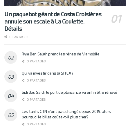
Un paquebot géant de Costa Croisières
annule son escale à La Goulette.
Détails
0 PARTAGES
Rym Ben Salah prend les rênes de Viamobile
0 PARTAGES
Qui va investir dans la SITEX?
0 PARTAGES
Sidi Bou Saïd : le port de plaisance va enfin être rénové
0 PARTAGES
Les tarifs CTN n’ont pas changé depuis 2019, alors
pourquoi le billet coûte-t-il plus cher?
0 PARTAGES