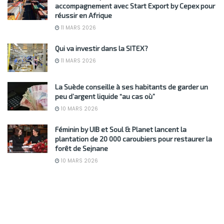
accompagnement avec Start Export by Cepex pour
réussir en Afrique
11 MARS 2026
Qui va investir dans la SITEX?
11 MARS 2026
La Suède conseille à ses habitants de garder un
peu d’argent liquide “au cas où”
10 MARS 2026
Féminin by UIB et Soul & Planet lancent la
plantation de 20 000 caroubiers pour restaurer la
forêt de Sejnane
10 MARS 2026