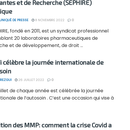
antes et de Recherche (SEPHIRE)
lique
NIQUÉ DE PRESSE
8 NOVEMBRE 2022
0
IRE, fondé en 2011, est un syndicat professionnel
blant 20 laboratoires pharmaceutiques de
he et de développement, de droit ...
i célèbre la journée internationale de
osoin
REZGUI
26 JUILLET 2022
0
uillet de chaque année est célébrée la journée
tionale de l’autosoin . C’est une occasion qui vise à
ition des MMP: comment la crise Covid a