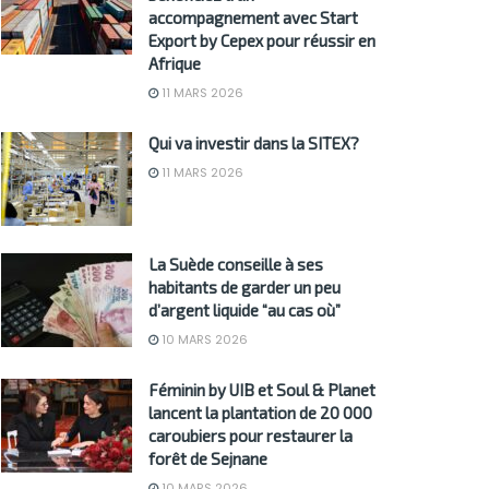
accompagnement avec Start
Export by Cepex pour réussir en
Afrique
11 MARS 2026
Qui va investir dans la SITEX?
11 MARS 2026
La Suède conseille à ses
habitants de garder un peu
d’argent liquide “au cas où”
10 MARS 2026
Féminin by UIB et Soul & Planet
lancent la plantation de 20 000
caroubiers pour restaurer la
forêt de Sejnane
10 MARS 2026