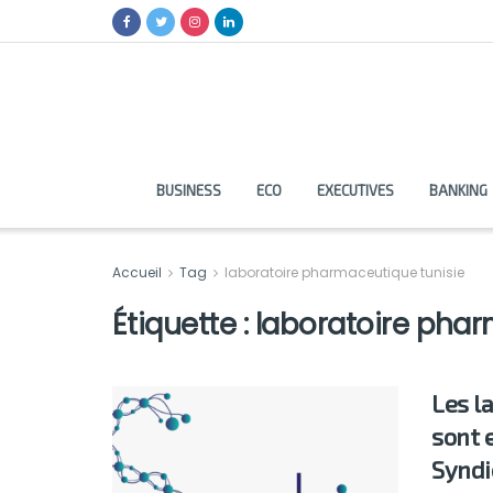
BUSINESS
ECO
EXECUTIVES
BANKING
Accueil
Tag
laboratoire pharmaceutique tunisie
Étiquette :
laboratoire phar
Les l
sont e
Syndi