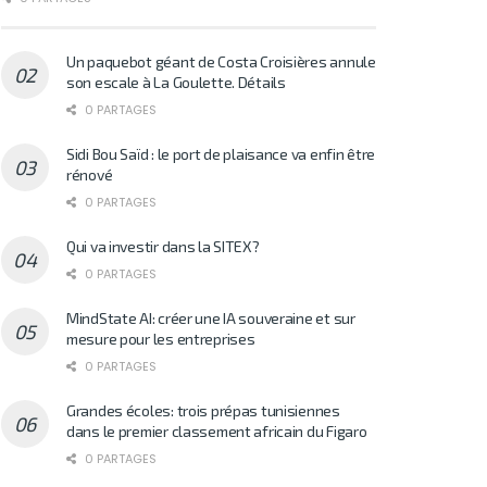
Un paquebot géant de Costa Croisières annule
son escale à La Goulette. Détails
0 PARTAGES
Sidi Bou Saïd : le port de plaisance va enfin être
rénové
0 PARTAGES
Qui va investir dans la SITEX?
0 PARTAGES
MindState AI: créer une IA souveraine et sur
mesure pour les entreprises
0 PARTAGES
Grandes écoles: trois prépas tunisiennes
dans le premier classement africain du Figaro
0 PARTAGES