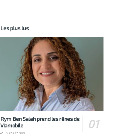
Les plus lus
Rym Ben Salah prend les rênes de
Viamobile
0 PARTAGES