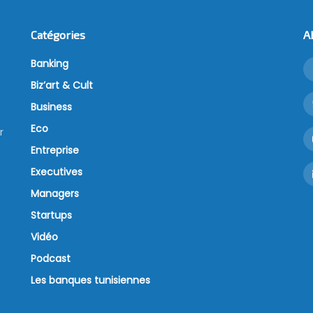
Catégories
A
Banking
Biz’art & Cult
Business
Eco
r
Entreprise
Executives
Managers
Startups
Vidéo
Podcast
Les banques tunisiennes