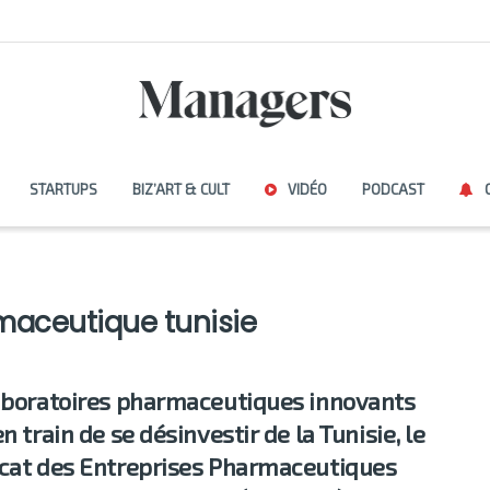
STARTUPS
BIZ’ART & CULT
VIDÉO
PODCAST
maceutique tunisie
aboratoires pharmaceutiques innovants
n train de se désinvestir de la Tunisie, le
cat des Entreprises Pharmaceutiques