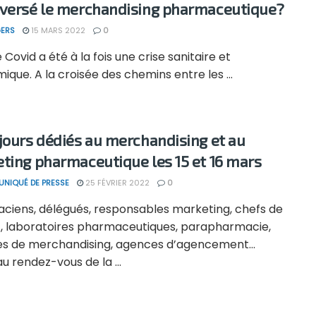
versé le merchandising pharmaceutique?
ERS
15 MARS 2022
0
e Covid a été à la fois une crise sanitaire et
que. A la croisée des chemins entre les ...
jours dédiés au merchandising et au
ting pharmaceutique les 15 et 16 mars
NIQUÉ DE PRESSE
25 FÉVRIER 2022
0
ciens, délégués, responsables marketing, chefs de
t, laboratoires pharmaceutiques, parapharmacie,
s de merchandising, agences d’agencement…
u rendez-vous de la ...