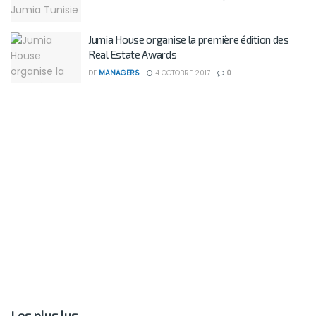
Jumia House organise la première édition des
Real Estate Awards
DE
MANAGERS
4 OCTOBRE 2017
0
Les plus lus