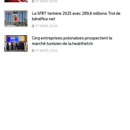
27 MARS 2026
La SFBT termine 2025 avec 289,6 millions Tnd de
bénéfice net
27 MARS 2026
Cinq entreprises polonaises prospectent le
marché tunisien de la healthetch
27 MARS 2026