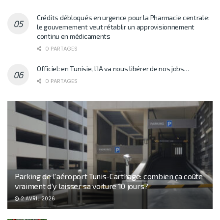
Crédits débloqués en urgence pour la Pharmacie centrale:
le gouvernement veut rétablir un approvisionnement
continu en médicaments
0 PARTAGES
Officiel: en Tunisie, l’IA va nous libérer de nos jobs…
0 PARTAGES
Parking de l’aéroport Tunis-Carthage: combien ça coûte
vraiment d’y laisser sa voiture 10 jours?
2 AVRIL 2026