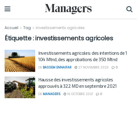
Accueil
Tag
investissements agricoles
Étiquette :
investissements agricoles
Investissements agricoles: des intentions de 1
104 Mtnd, des approbations de 350 Mtnd
DE
BASSEM ENNAIFAR
27 NOVEMBRE 2023
0
Hausse des investissements agricoles
approuvés à 322 MD en septembre 2021
DE
MANAGERS
16 OCTOBRE 2021
0