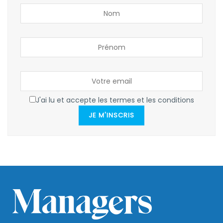
J'ai lu et accepte les termes et les conditions
JE M'INSCRIS