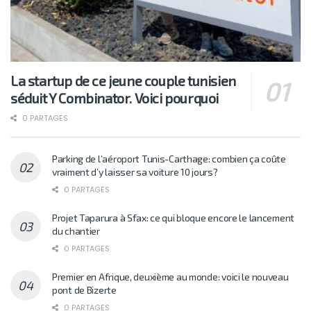
La startup de ce jeune couple tunisien
séduit Y Combinator. Voici pourquoi
0 PARTAGES
Parking de l’aéroport Tunis-Carthage: combien ça coûte
vraiment d’y laisser sa voiture 10 jours?
0 PARTAGES
Projet Taparura à Sfax: ce qui bloque encore le lancement
du chantier
0 PARTAGES
Premier en Afrique, deuxième au monde: voici le nouveau
pont de Bizerte
0 PARTAGES