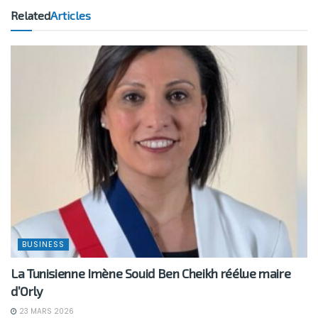
Related
Articles
BUSINESS
La Tunisienne Imène Souid Ben Cheikh réélue maire
d’Orly
23 MARS 2026