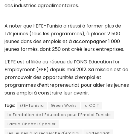
des industries agroalimentaires.
A noter que l’EFE-Tunisia a réussi à former plus de
17K jeunes (tous les programmes), à placer 2 500
jeunes dans des emplois et à accompagner 1 000
jeunes formés, dont 250 ont créé leurs entreprises.
L’EFE est affiliée au réseau de l’ONG Education for
Employment (EFE) depuis mai 2012. Sa mission est de
promouvoir des opportunités d’emploi et
programmes d’entrepreneuriat pour aider les jeunes
sans emploi à construire leur avenir.
Tags:
EFE-Tunisia
Green Works
la CCIT
la Fondation de l’Education pour l’Emploi Tunisie
Lamia Chaffai Sghaier
les jeunes à la recherche d'emploi
Partenariat