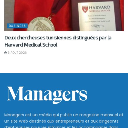
BUSINESS
Deux chercheuses tunisiennes distinguées par la
Harvard Medical School
6 AOÛT 2026
Managers est un média qui publie un magazine mensuel et
un site Web destinés aux entrepreneurs et aux dirigeants
d’entreprises pour les informer et les accompagner dans