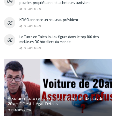
pour les propriétaires et acheteurs tunisiens
0 PARTAGES
KPMG annonce un nouveau président
0 PARTAGES
Le Tunisien Taieb Joulak figure dans le top 100 des
meilleurs DG hôteliers du monde
0 PARTAGES
Assurance auto refusée pour votre voiture de plus de
20 ans? C’est illégal. Détails
23 MARS 2026