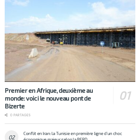
Premier en Afrique, deuxième au
monde: voici le nouveau pont de
Bizerte
0 PARTAGES
Conflit en Iran: la Tunisie en première ligne d’un choc
économique majeur selon la BERD