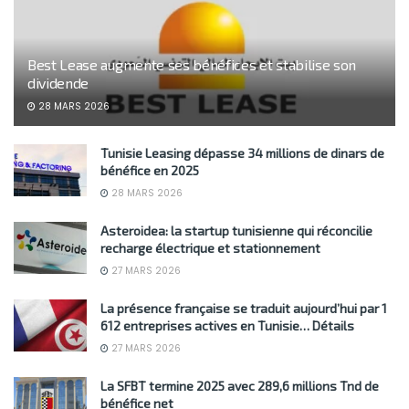
Best Lease augmente ses bénéfices et stabilise son
dividende
28 MARS 2026
Tunisie Leasing dépasse 34 millions de dinars de
bénéfice en 2025
28 MARS 2026
Asteroidea: la startup tunisienne qui réconcilie
recharge électrique et stationnement
27 MARS 2026
La présence française se traduit aujourd’hui par 1
612 entreprises actives en Tunisie… Détails
27 MARS 2026
La SFBT termine 2025 avec 289,6 millions Tnd de
bénéfice net