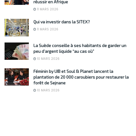
réussir en Afrique
11 MARS 2026
Qui va investir dans la SITEX?
11 MARS 2026
La Suède conseille à ses habitants de garder un
peu d’argent liquide “au cas où”
10 MARS 2026
Féminin by UIB et Soul & Planet lancent la
plantation de 20 000 caroubiers pour restaurer la
forêt de Sejnane
10 MARS 2026