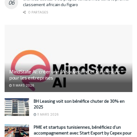
classement africain du Figaro
0 PARTAGES
MindState AI: créer une IA souveraine et sur mesure
pour les entreprises
11 MARS 2026
BH Leasing voit son bénéfice chuter de 30% en
2025
11 MARS 2026
PME et startups tunisiennes, bénéficiez d’un
accompagnement avec Start Export by Cepex pour