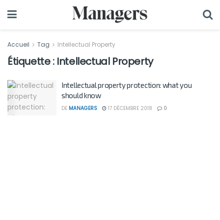
Accueil
Tag
Intellectual Property
Étiquette :
Intellectual Property
Intellectual property protection: what you
should know
DE
MANAGERS
17 DÉCEMBRE 2018
0