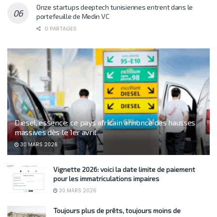
Onze startups deeptech tunisiennes entrent dans le
portefeuille de Medin VC
0 PARTAGES
Diesel, essence: ce pays africain annonce des hausses
massives dès le 1er avril
30 MARS 2026
Vignette 2026: voici la date limite de paiement
pour les immatriculations impaires
30 MARS 2026
Toujours plus de prêts, toujours moins de