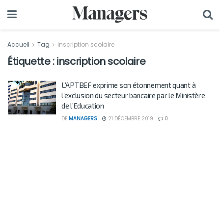
Accueil
Tag
inscription scolaire
Étiquette :
inscription scolaire
L’APTBEF exprime son étonnement quant à
l’exclusion du secteur bancaire par le Ministère
de l’Education
DE
MANAGERS
21 DÉCEMBRE 2019
0