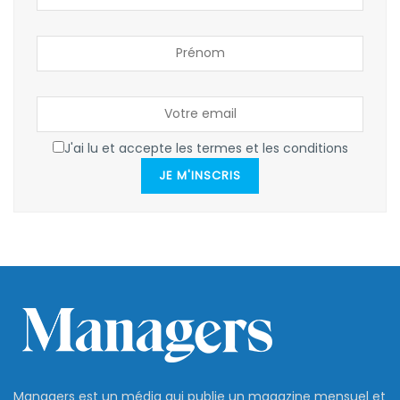
J'ai lu et accepte les termes et les conditions
JE M'INSCRIS
Managers est un média qui publie un magazine mensuel et