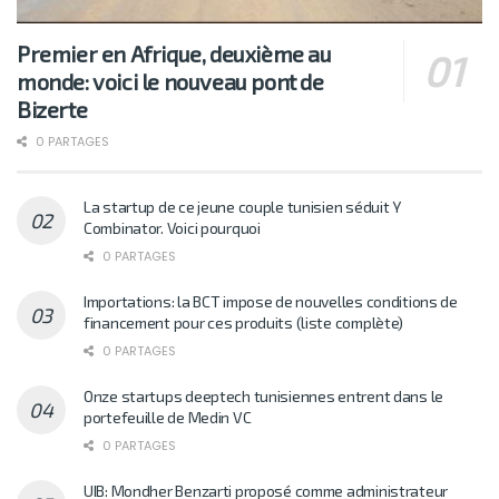
Premier en Afrique, deuxième au
monde: voici le nouveau pont de
Bizerte
0 PARTAGES
La startup de ce jeune couple tunisien séduit Y
Combinator. Voici pourquoi
0 PARTAGES
Importations: la BCT impose de nouvelles conditions de
financement pour ces produits (liste complète)
0 PARTAGES
Onze startups deeptech tunisiennes entrent dans le
portefeuille de Medin VC
0 PARTAGES
UIB: Mondher Benzarti proposé comme administrateur