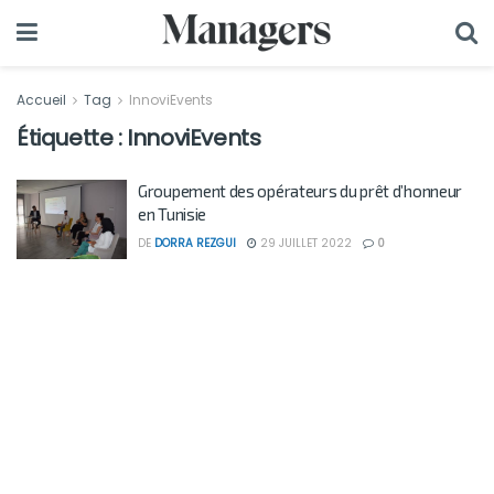
Accueil
Tag
InnoviEvents
Étiquette :
InnoviEvents
Groupement des opérateurs du prêt d’honneur
en Tunisie
DE
DORRA REZGUI
29 JUILLET 2022
0