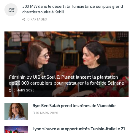
300 MW dans le désert : la Tunisie lance son plus grand
chantier solaire à Kebili
0 PARTAGES
Féminin by UIB et Soul & Planet lancent la plantation
de 20 000 caroubiers pour restaurer la forêt de Sejnane
10 MARS 2026
Rym Ben Salah prend les rênes de Viamobile
10 MARS 2026
Lyon s’ouvre aux opportunités Tunisie-Italie le 21