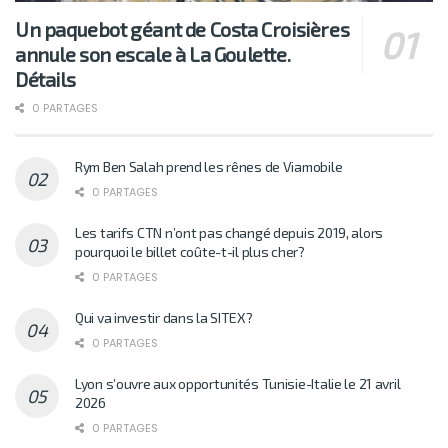
Un paquebot géant de Costa Croisières
annule son escale à La Goulette.
Détails
0 PARTAGES
Rym Ben Salah prend les rênes de Viamobile
0 PARTAGES
Les tarifs CTN n’ont pas changé depuis 2019, alors
pourquoi le billet coûte-t-il plus cher?
0 PARTAGES
Qui va investir dans la SITEX?
0 PARTAGES
Lyon s’ouvre aux opportunités Tunisie-Italie le 21 avril
2026
0 PARTAGES