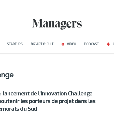
STARTUPS
BIZ’ART & CULT
VIDÉO
PODCAST
enge
 lancement de l’Innovation Challenge
soutenir les porteurs de projet dans les
rnorats du Sud