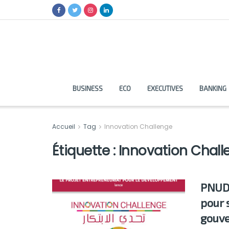
BUSINESS
ECO
EXECUTIVES
BANKING
Accueil
Tag
Innovation Challenge
Étiquette :
Innovation Chall
PNUD:
pour 
gouve