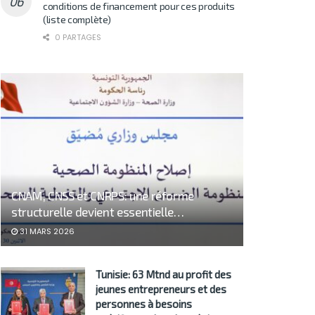
conditions de financement pour ces produits
(liste complète)
0 PARTAGES
CNAM, CNSS et CNRPS: une réforme
structurelle devient essentielle…
31 MARS 2026
Tunisie: 63 Mtnd au profit des
jeunes entrepreneurs et des
personnes à besoins