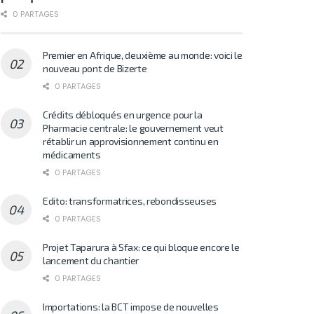
0 PARTAGES
Premier en Afrique, deuxième au monde: voici le
nouveau pont de Bizerte
0 PARTAGES
Crédits débloqués en urgence pour la
Pharmacie centrale: le gouvernement veut
rétablir un approvisionnement continu en
médicaments
0 PARTAGES
Edito: transformatrices, rebondisseuses
0 PARTAGES
Projet Taparura à Sfax: ce qui bloque encore le
lancement du chantier
0 PARTAGES
Importations: la BCT impose de nouvelles