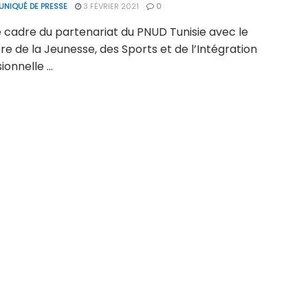
NIQUÉ DE PRESSE
3 FÉVRIER 2021
0
e cadre du partenariat du PNUD Tunisie avec le
re de la Jeunesse, des Sports et de l’Intégration
onnelle ...