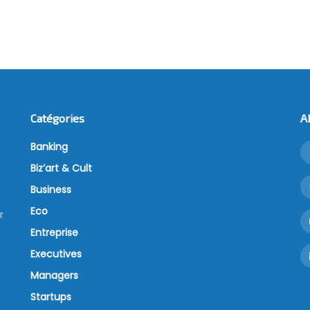
Catégories
A
Banking
Biz’art & Cult
Business
Eco
r
Entreprise
Executives
Managers
Startups