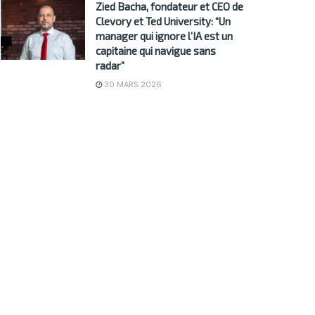
Zied Bacha, fondateur et CEO de
Clevory et Ted University: “Un
manager qui ignore l’IA est un
capitaine qui navigue sans
radar”
30 MARS 2026