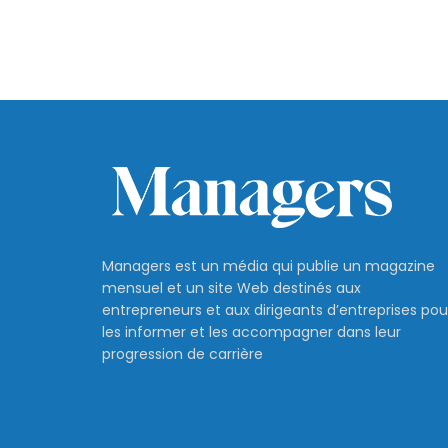
Managers est un média qui publie un magazine
mensuel et un site Web destinés aux
entrepreneurs et aux dirigeants d’entreprises pou
les informer et les accompagner dans leur
progression de carrière