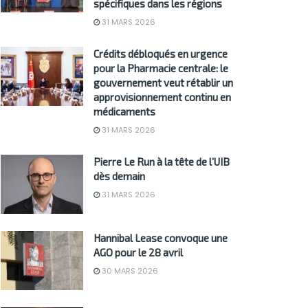
spécifiques dans les régions
31 MARS 2026
Crédits débloqués en urgence
pour la Pharmacie centrale: le
gouvernement veut rétablir un
approvisionnement continu en
médicaments
31 MARS 2026
Pierre Le Run à la tête de l’UIB
dès demain
31 MARS 2026
Hannibal Lease convoque une
AGO pour le 28 avril
30 MARS 2026