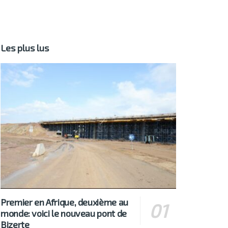
Les plus lus
Premier en Afrique, deuxième au
monde: voici le nouveau pont de
Bizerte