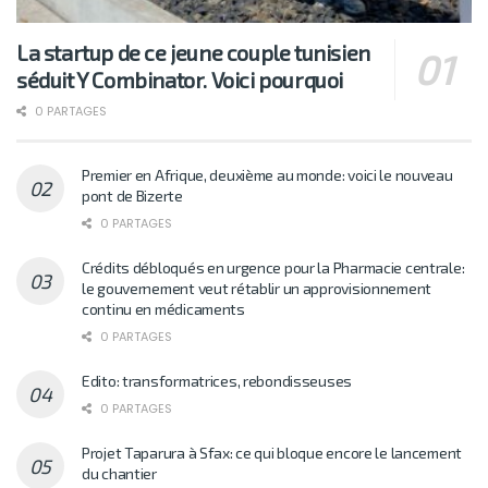
La startup de ce jeune couple tunisien
séduit Y Combinator. Voici pourquoi
0 PARTAGES
Premier en Afrique, deuxième au monde: voici le nouveau
pont de Bizerte
0 PARTAGES
Crédits débloqués en urgence pour la Pharmacie centrale:
le gouvernement veut rétablir un approvisionnement
continu en médicaments
0 PARTAGES
Edito: transformatrices, rebondisseuses
0 PARTAGES
Projet Taparura à Sfax: ce qui bloque encore le lancement
du chantier