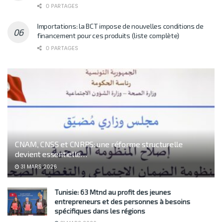
0 PARTAGES
Importations: la BCT impose de nouvelles conditions de
financement pour ces produits (liste complète)
0 PARTAGES
CNAM, CNSS et CNRPS: une réforme structurelle
devient essentielle…
31 MARS 2026
Tunisie: 63 Mtnd au profit des jeunes
entrepreneurs et des personnes à besoins
spécifiques dans les régions