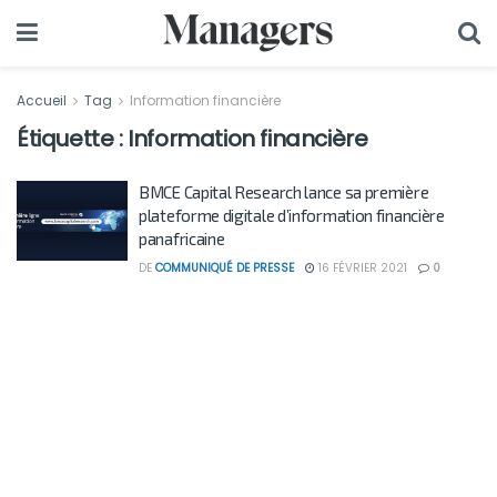
Accueil
Tag
Information financière
Étiquette :
Information financière
BMCE Capital Research lance sa première
plateforme digitale d’information financière
panafricaine
DE
COMMUNIQUÉ DE PRESSE
16 FÉVRIER 2021
0