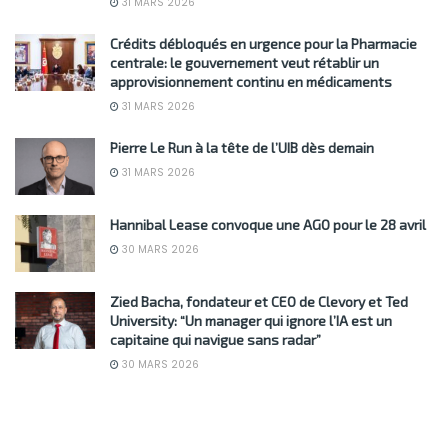
31 MARS 2026
Crédits débloqués en urgence pour la Pharmacie
centrale: le gouvernement veut rétablir un
approvisionnement continu en médicaments
31 MARS 2026
Pierre Le Run à la tête de l’UIB dès demain
31 MARS 2026
Hannibal Lease convoque une AGO pour le 28 avril
30 MARS 2026
Zied Bacha, fondateur et CEO de Clevory et Ted
University: “Un manager qui ignore l’IA est un
capitaine qui navigue sans radar”
30 MARS 2026