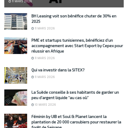
11 MARS 2026
BH Leasing voit son bénéfice chuter de 30% en
2025
11 MARS 2026
PME et startups tunisiennes, bénéficiez d’un
accompagnement avec Start Export by Cepex pour
réussir en Afrique
11 MARS 2026
Qui va investir dans la SITEX?
11 MARS 2026
La Suède conseille à ses habitants de garder un
peu d’argent liquide “au cas où”
10 MARS 2026
Féminin by UIB et Soul & Planet lancent la
plantation de 20 000 caroubiers pour restaurer la
forêt de Sejnane