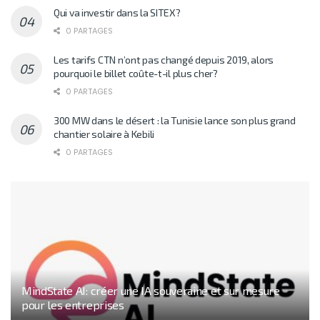
Qui va investir dans la SITEX?
0 PARTAGES
Les tarifs CTN n’ont pas changé depuis 2019, alors
pourquoi le billet coûte-t-il plus cher?
0 PARTAGES
300 MW dans le désert : la Tunisie lance son plus grand
chantier solaire à Kebili
0 PARTAGES
MindState AI: créer une IA souveraine et sur mesure
pour les entreprises