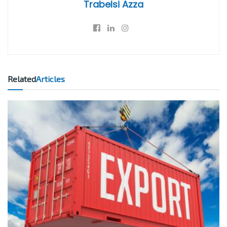
Trabelsi Azza
Related
Articles