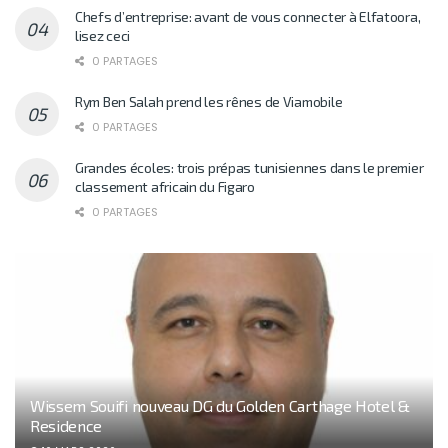
Chefs d’entreprise: avant de vous connecter à Elfatoora,
lisez ceci
0 PARTAGES
Rym Ben Salah prend les rênes de Viamobile
0 PARTAGES
Grandes écoles: trois prépas tunisiennes dans le premier
classement africain du Figaro
0 PARTAGES
Wissem Souifi nouveau DG du Golden Carthage Hotel &
Residence