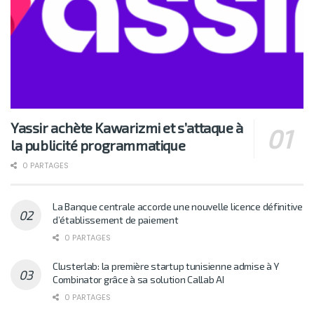
Yassir achète Kawarizmi et s’attaque à
la publicité programmatique
0 PARTAGES
La Banque centrale accorde une nouvelle licence définitive
d’établissement de paiement
0 PARTAGES
Clusterlab: la première startup tunisienne admise à Y
Combinator grâce à sa solution Callab AI
0 PARTAGES