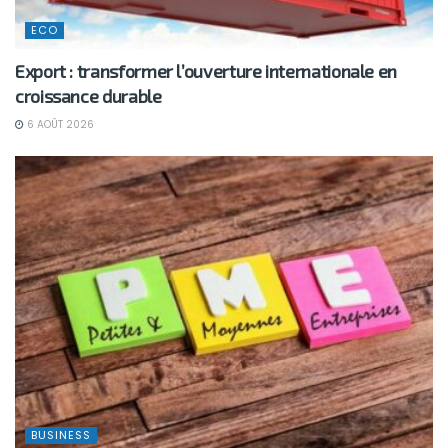
ECO
Export : transformer l’ouverture internationale en
croissance durable
6 AOÛT 2026
BUSINESS