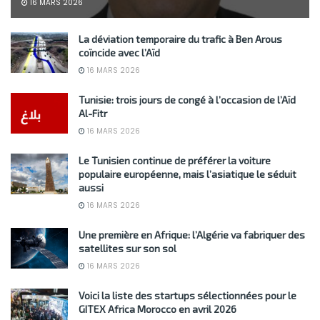
16 MARS 2026
La déviation temporaire du trafic à Ben Arous
coïncide avec l’Aïd
16 MARS 2026
Tunisie: trois jours de congé à l’occasion de l’Aïd
Al-Fitr
16 MARS 2026
Le Tunisien continue de préférer la voiture
populaire européenne, mais l’asiatique le séduit
aussi
16 MARS 2026
Une première en Afrique: l’Algérie va fabriquer des
satellites sur son sol
16 MARS 2026
Voici la liste des startups sélectionnées pour le
GITEX Africa Morocco en avril 2026