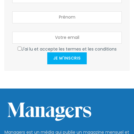
J'ai lu et accepte les termes et les conditions
JE M'INSCRIS
Managers est un média qui publie un magazine mensuel et