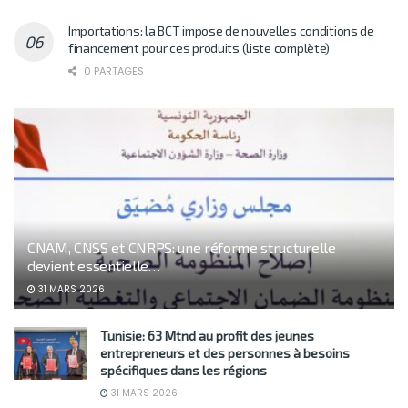
Importations: la BCT impose de nouvelles conditions de
financement pour ces produits (liste complète)
0 PARTAGES
CNAM, CNSS et CNRPS: une réforme structurelle
devient essentielle…
31 MARS 2026
Tunisie: 63 Mtnd au profit des jeunes
entrepreneurs et des personnes à besoins
spécifiques dans les régions
31 MARS 2026