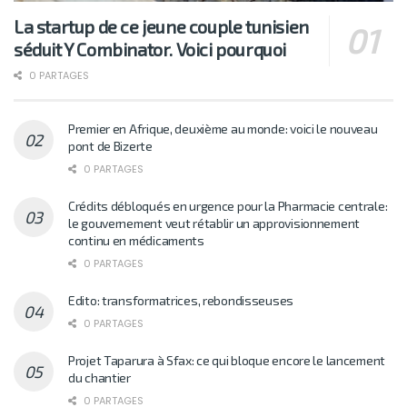
La startup de ce jeune couple tunisien
séduit Y Combinator. Voici pourquoi
0 PARTAGES
Premier en Afrique, deuxième au monde: voici le nouveau
pont de Bizerte
0 PARTAGES
Crédits débloqués en urgence pour la Pharmacie centrale:
le gouvernement veut rétablir un approvisionnement
continu en médicaments
0 PARTAGES
Edito: transformatrices, rebondisseuses
0 PARTAGES
Projet Taparura à Sfax: ce qui bloque encore le lancement
du chantier
0 PARTAGES