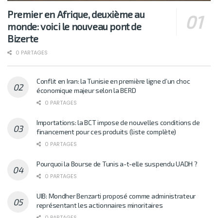
Premier en Afrique, deuxième au
monde: voici le nouveau pont de
Bizerte
0 PARTAGES
Conflit en Iran: la Tunisie en première ligne d’un choc
économique majeur selon la BERD
0 PARTAGES
Importations: la BCT impose de nouvelles conditions de
financement pour ces produits (liste complète)
0 PARTAGES
Pourquoi la Bourse de Tunis a-t-elle suspendu UADH ?
0 PARTAGES
UIB: Mondher Benzarti proposé comme administrateur
représentant les actionnaires minoritaires
0 PARTAGES