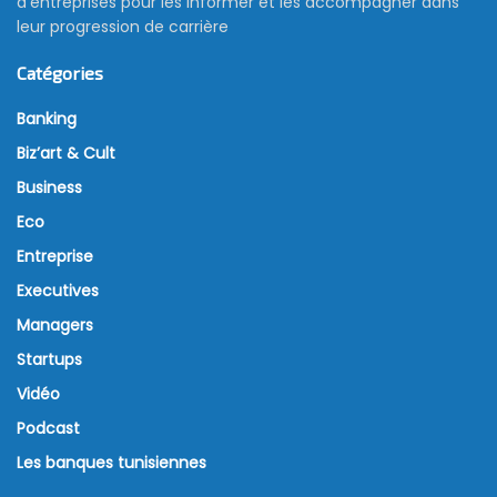
d’entreprises pour les informer et les accompagner dans
leur progression de carrière
Catégories
Banking
Biz’art & Cult
Business
Eco
Entreprise
Executives
Managers
Startups
Vidéo
Podcast
Les banques tunisiennes