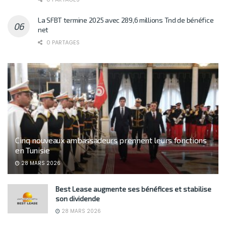
La SFBT termine 2025 avec 289,6 millions Tnd de bénéfice
net
0 PARTAGES
Cinq nouveaux ambassadeurs prennent leurs fonctions
en Tunisie
28 MARS 2026
Best Lease augmente ses bénéfices et stabilise
son dividende
28 MARS 2026