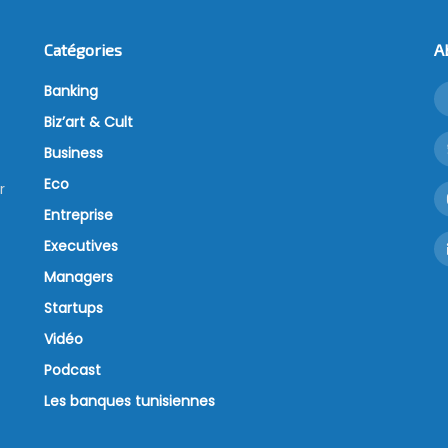
Catégories
A
Banking
Biz’art & Cult
Business
Eco
r
Entreprise
Executives
Managers
Startups
Vidéo
Podcast
Les banques tunisiennes