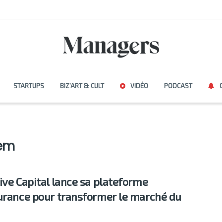
STARTUPS
BIZ’ART & CULT
VIDÉO
PODCAST
em
ive Capital lance sa plateforme
urance pour transformer le marché du