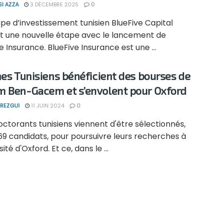
SI AZZA
3 DÉCEMBRE 2025
0
pe d’investissement tunisien BlueFive Capital
it une nouvelle étape avec le lancement de
e Insurance. BlueFive Insurance est une ...
nes Tunisiens bénéficient des bourses de
 Ben-Gacem et s’envolent pour Oxford
REZGUI
11 JUIN 2024
0
octorants tunisiens viennent d'être sélectionnés,
69 candidats, pour poursuivre leurs recherches à
sité d'Oxford. Et ce, dans le ...