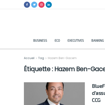
BUSINESS
ECO
EXECUTIVES
BANKING
Accueil
Tag
Hazem Ben-Gacem
Étiquette :
Hazem Ben-Gac
BlueF
d’ass
CCG