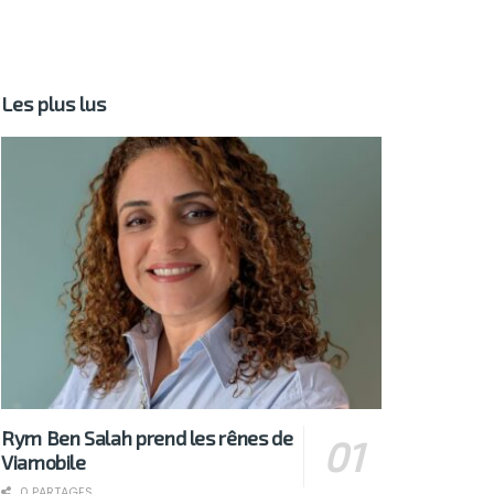
Les plus lus
Rym Ben Salah prend les rênes de
Viamobile
0 PARTAGES