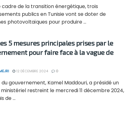
 cadre de la transition énergétique, trois
sements publics en Tunisie vont se doter de
s photovoltaïques pour produire ...
 les 5 mesures principales prises par le
rnement pour faire face à la vague de
MEJRI
12 DÉCEMBRE 2024
0
f du gouvernement, Kamel Maddouri, a présidé un
 ministériel restreint le mercredi 11 décembre 2024,
s de ...