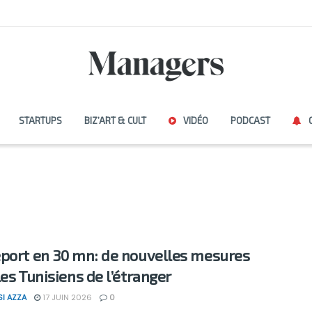
STARTUPS
BIZ’ART & CULT
VIDÉO
PODCAST
port en 30 mn: de nouvelles mesures
les Tunisiens de l’étranger
SI AZZA
17 JUIN 2026
0