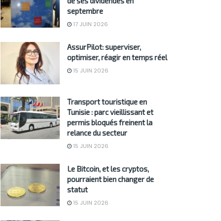
de ses dividendes en
septembre
17 JUIN 2026
AssurPilot: superviser,
optimiser, réagir en temps réel
15 JUIN 2026
Transport touristique en
Tunisie : parc vieillissant et
permis bloqués freinent la
relance du secteur
15 JUIN 2026
Le Bitcoin, et les cryptos,
pourraient bien changer de
statut
15 JUIN 2026