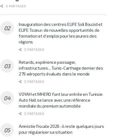
0 PARTAGES
Inauguration des centres ELIFE Sidi Bouzid et
ELIFE Tozeur: de nouvelles opportunités de
formation et d’emploi pour les jeunes des
régions
0 PARTAGES
Retards, expérience passager,
infrastructures…Tunis-Carthage dernier des
279 aéroports évalués dans le monde
0 PARTAGES
VOYAH et MHERO font leur entrée en Tunisie:
Auto Hall se lance avec une référence
mondiale du premium automobile
0 PARTAGES
Amnistie fiscale 2026 : il reste quelques jours
pour régulariser sa situation