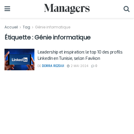
Accueil
Tag
Génie informatique
Étiquette :
Génie informatique
Leadership et inspiration: le top 10 des profils
LinkedIn en Tunisie, selon Favikon
DE
DORRA REZGUI
2 MAI 2024
0