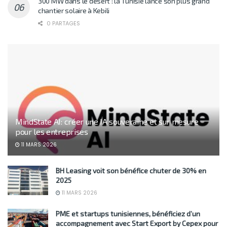
300 MW dans le désert : la Tunisie lance son plus grand
chantier solaire à Kebili
0 PARTAGES
MindState AI: créer une IA souveraine et sur mesure
pour les entreprises
11 MARS 2026
BH Leasing voit son bénéfice chuter de 30% en
2025
11 MARS 2026
PME et startups tunisiennes, bénéficiez d’un
accompagnement avec Start Export by Cepex pour