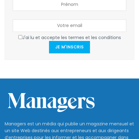
J'ai lu et accepte les termes et les conditions
JE M'INSCRIS
Managers est un média qui publie un magazine mensuel et
un site Web destinés aux entrepreneurs et aux dirigeants
d’entreprises pour les informer et les accompagner dans