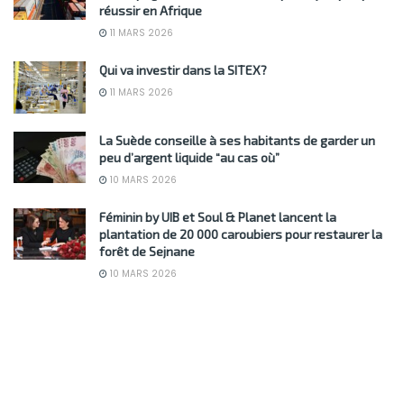
réussir en Afrique
11 MARS 2026
Qui va investir dans la SITEX?
11 MARS 2026
La Suède conseille à ses habitants de garder un
peu d’argent liquide “au cas où”
10 MARS 2026
Féminin by UIB et Soul & Planet lancent la
plantation de 20 000 caroubiers pour restaurer la
forêt de Sejnane
10 MARS 2026