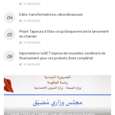
0 PARTAGES
Edito: transformatrices, rebondisseuses
0 PARTAGES
Projet Taparura à Sfax: ce qui bloque encore le lancement
du chantier
0 PARTAGES
Importations: la BCT impose de nouvelles conditions de
financement pour ces produits (liste complète)
0 PARTAGES
CNAM, CNSS et CNRPS: une réforme structurelle