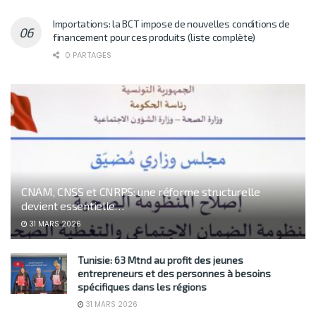
Importations: la BCT impose de nouvelles conditions de
financement pour ces produits (liste complète)
0 PARTAGES
CNAM, CNSS et CNRPS: une réforme structurelle
devient essentielle…
31 MARS 2026
Tunisie: 63 Mtnd au profit des jeunes
entrepreneurs et des personnes à besoins
spécifiques dans les régions
31 MARS 2026