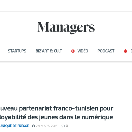
STARTUPS
BIZ’ART & CULT
VIDÉO
PODCAST
uveau partenariat franco-tunisien pour
loyabilité des jeunes dans le numérique
NIQUÉ DE PRESSE
24 MARS 2021
0