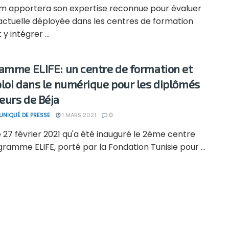
m apportera son expertise reconnue pour évaluer
 actuelle déployée dans les centres de formation
 y intégrer ...
amme ELIFE: un centre de formation et
loi dans le numérique pour les diplômés
urs de Béja
NIQUÉ DE PRESSE
1 MARS 2021
0
e 27 février 2021 qu'a été inauguré le 2ème centre
ramme ELIFE, porté par la Fondation Tunisie pour ...