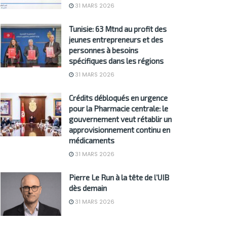
31 MARS 2026
Tunisie: 63 Mtnd au profit des
jeunes entrepreneurs et des
personnes à besoins
spécifiques dans les régions
31 MARS 2026
Crédits débloqués en urgence
pour la Pharmacie centrale: le
gouvernement veut rétablir un
approvisionnement continu en
médicaments
31 MARS 2026
Pierre Le Run à la tête de l’UIB
dès demain
31 MARS 2026