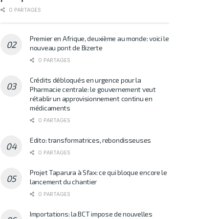
0 PARTAGES
Premier en Afrique, deuxième au monde: voici le
nouveau pont de Bizerte
0 PARTAGES
Crédits débloqués en urgence pour la
Pharmacie centrale: le gouvernement veut
rétablir un approvisionnement continu en
médicaments
0 PARTAGES
Edito: transformatrices, rebondisseuses
0 PARTAGES
Projet Taparura à Sfax: ce qui bloque encore le
lancement du chantier
0 PARTAGES
Importations: la BCT impose de nouvelles