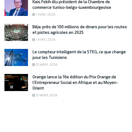
Kais Fekih élu président de la Chambre de
commerce tuniso-belgo-luxembourgeoise
1 AVRIL 2026
Béja: près de 100 millions de dinars pour les routes
et pistes agricoles en 2025
1 AVRIL 2026
Le compteur intelligent de la STEG, ce que change
pour les Tunisiens
31 MARS 2026
Orange lance la 16e édition du Prix Orange de
l’Entrepreneur Social en Afrique et au Moyen-
Orient
31 MARS 2026