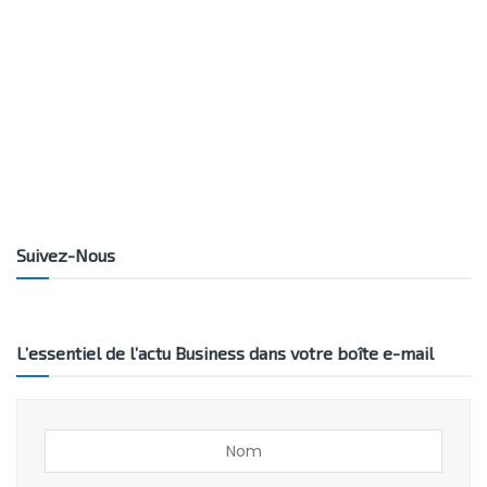
Suivez-Nous
L’essentiel de l’actu Business dans votre boîte e-mail