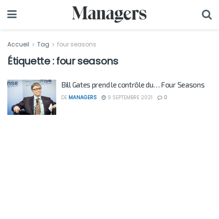
Accueil
Tag
four seasons
Étiquette :
four seasons
Bill Gates prend le contrôle du… Four Seasons
DE
MANAGERS
9 SEPTEMBRE 2021
0