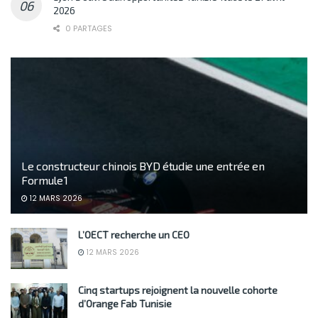
2026
0 PARTAGES
Le constructeur chinois BYD étudie une entrée en
Formule 1
12 MARS 2026
L’OECT recherche un CEO
12 MARS 2026
Cinq startups rejoignent la nouvelle cohorte
d’Orange Fab Tunisie