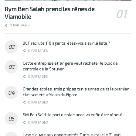
Rym Ben Salah prend les rênes de
Viamobile
0 PARTAGES
BCT recrute 116 agents: êtes-vous sur la liste ?
0 PARTAGES
Cette entreprise étrangère veut racheter le bloc de
contrôle de la Sotuver
0 PARTAGES
Grandes écoles: trois prépas tunisiennes dans le premier
classement africain du Figaro
0 PARTAGES
Sidi Bou Saïd : le port de plaisance va enfin être rénové
0 PARTAGES
Lyon s’ouvre aux opportunités Tunisie-Italie le 21 avril