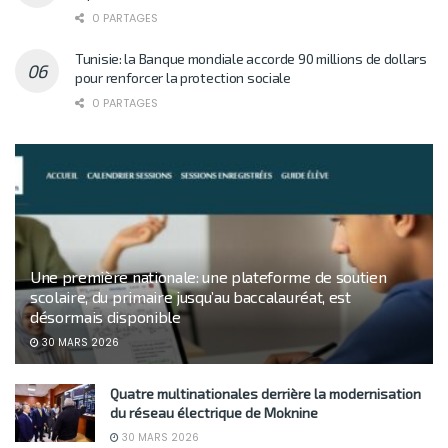
0 PARTAGES
Tunisie: la Banque mondiale accorde 90 millions de dollars
pour renforcer la protection sociale
0 PARTAGES
Une première nationale: une plateforme de soutien
scolaire, du primaire jusqu’au baccalauréat, est
désormais disponible
30 MARS 2026
Quatre multinationales derrière la modernisation
du réseau électrique de Moknine
30 MARS 2026