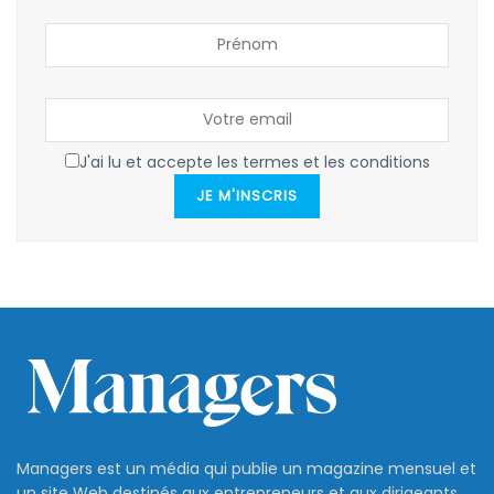
J'ai lu et accepte les termes et les conditions
JE M'INSCRIS
Managers est un média qui publie un magazine mensuel et
un site Web destinés aux entrepreneurs et aux dirigeants