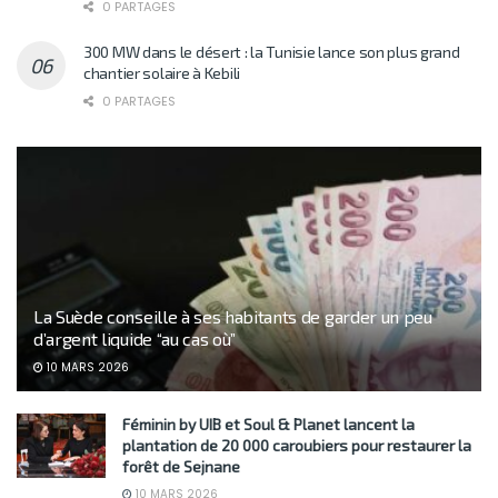
0 PARTAGES
300 MW dans le désert : la Tunisie lance son plus grand
chantier solaire à Kebili
0 PARTAGES
La Suède conseille à ses habitants de garder un peu
d’argent liquide “au cas où”
10 MARS 2026
Féminin by UIB et Soul & Planet lancent la
plantation de 20 000 caroubiers pour restaurer la
forêt de Sejnane
10 MARS 2026