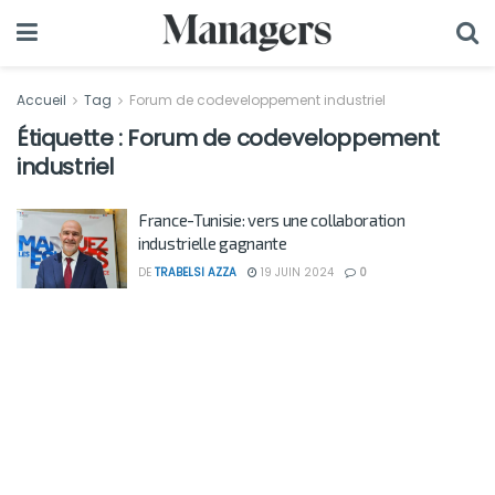
Accueil
Tag
Forum de codeveloppement industriel
Étiquette :
Forum de codeveloppement
industriel
France-Tunisie: vers une collaboration
industrielle gagnante
DE
TRABELSI AZZA
19 JUIN 2024
0