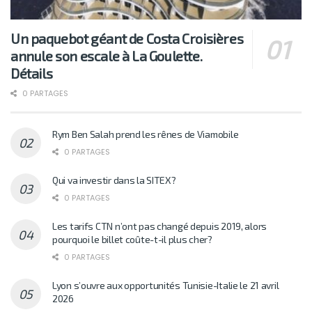
Un paquebot géant de Costa Croisières
annule son escale à La Goulette.
Détails
0 PARTAGES
Rym Ben Salah prend les rênes de Viamobile
0 PARTAGES
Qui va investir dans la SITEX?
0 PARTAGES
Les tarifs CTN n’ont pas changé depuis 2019, alors
pourquoi le billet coûte-t-il plus cher?
0 PARTAGES
Lyon s’ouvre aux opportunités Tunisie-Italie le 21 avril
2026