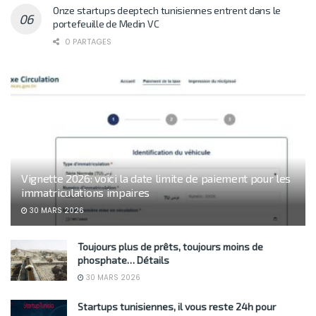
Onze startups deeptech tunisiennes entrent dans le
portefeuille de Medin VC
0 PARTAGES
Vignette 2026: voici la date limite de paiement pour les
immatriculations impaires
30 MARS 2026
Toujours plus de prêts, toujours moins de
phosphate… Détails
30 MARS 2026
Startups tunisiennes, il vous reste 24h pour