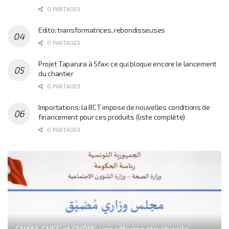
0 PARTAGES
Edito: transformatrices, rebondisseuses
0 PARTAGES
Projet Taparura à Sfax: ce qui bloque encore le lancement
du chantier
0 PARTAGES
Importations: la BCT impose de nouvelles conditions de
financement pour ces produits (liste complète)
0 PARTAGES
CNAM, CNSS et CNRPS: une réforme structurelle