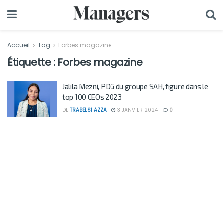
Accueil
Tag
Forbes magazine
Étiquette :
Forbes magazine
Jalila Mezni, PDG du groupe SAH, figure dans le
top 100 CEOs 2023
DE
TRABELSI AZZA
3 JANVIER 2024
0