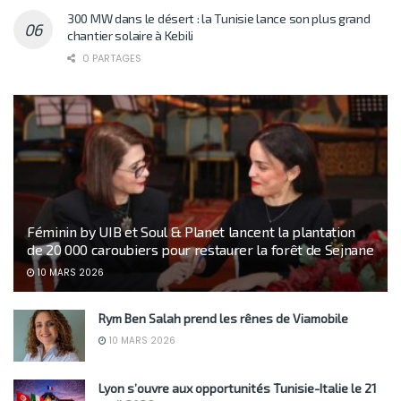
300 MW dans le désert : la Tunisie lance son plus grand
chantier solaire à Kebili
0 PARTAGES
Féminin by UIB et Soul & Planet lancent la plantation
de 20 000 caroubiers pour restaurer la forêt de Sejnane
10 MARS 2026
Rym Ben Salah prend les rênes de Viamobile
10 MARS 2026
Lyon s’ouvre aux opportunités Tunisie-Italie le 21