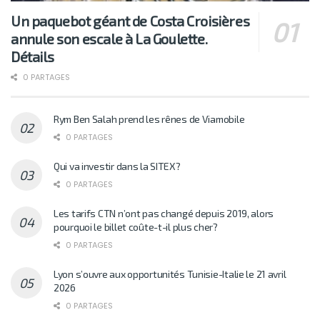
Un paquebot géant de Costa Croisières
annule son escale à La Goulette.
Détails
0 PARTAGES
Rym Ben Salah prend les rênes de Viamobile
0 PARTAGES
Qui va investir dans la SITEX?
0 PARTAGES
Les tarifs CTN n’ont pas changé depuis 2019, alors
pourquoi le billet coûte-t-il plus cher?
0 PARTAGES
Lyon s’ouvre aux opportunités Tunisie-Italie le 21 avril
2026
0 PARTAGES