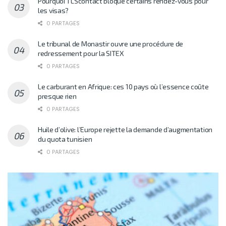
Pourquoi TLScontact bloque certains rendez-vous pour
les visas?
0 PARTAGES
Le tribunal de Monastir ouvre une procédure de
redressement pour la SITEX
0 PARTAGES
Le carburant en Afrique: ces 10 pays où l’essence coûte
presque rien
0 PARTAGES
Huile d’olive: l’Europe rejette la demande d’augmentation
du quota tunisien
0 PARTAGES