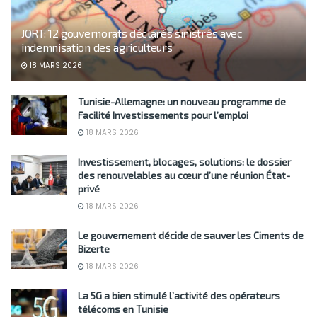
JORT: 12 gouvernorats déclarés sinistrés avec
indemnisation des agriculteurs
18 MARS 2026
Tunisie-Allemagne: un nouveau programme de
Facilité Investissements pour l’emploi
18 MARS 2026
Investissement, blocages, solutions: le dossier
des renouvelables au cœur d’une réunion État-
privé
18 MARS 2026
Le gouvernement décide de sauver les Ciments de
Bizerte
18 MARS 2026
La 5G a bien stimulé l’activité des opérateurs
télécoms en Tunisie