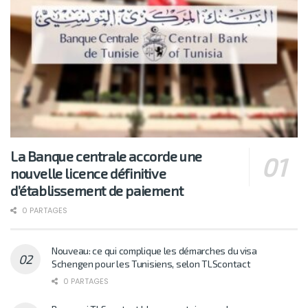
La Banque centrale accorde une
nouvelle licence définitive
d’établissement de paiement
0 PARTAGES
Nouveau: ce qui complique les démarches du visa
Schengen pour les Tunisiens, selon TLScontact
0 PARTAGES