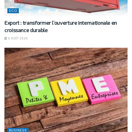
ECO
Export : transformer l’ouverture internationale en
croissance durable
6 AOÛT 2026
BUSINESS