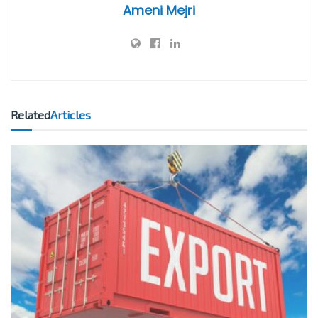
Ameni Mejri
Related
Articles