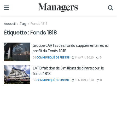
Accueil
Tag
Fonds 1818
Étiquette :
Fonds 1818
Groupe CARTE : des fonds supplémentaires au
profit du Fonds 1818
DE
COMMUNIQUÉ DE PRESSE
14 AVRIL 2020
0
L’ATB fait don de 3 millions de dinars pour le
fonds 1818
DE
COMMUNIQUÉ DE PRESSE
31 MARS 2020
0