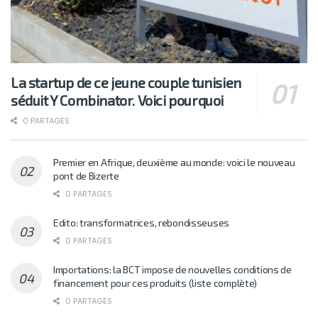
La startup de ce jeune couple tunisien
séduit Y Combinator. Voici pourquoi
0 PARTAGES
Premier en Afrique, deuxième au monde: voici le nouveau
pont de Bizerte
0 PARTAGES
Edito: transformatrices, rebondisseuses
0 PARTAGES
Importations: la BCT impose de nouvelles conditions de
financement pour ces produits (liste complète)
0 PARTAGES