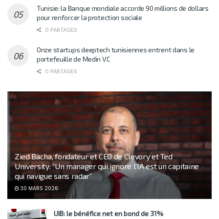
Tunisie: la Banque mondiale accorde 90 millions de dollars
pour renforcer la protection sociale
0 PARTAGES
Onze startups deeptech tunisiennes entrent dans le
portefeuille de Medin VC
0 PARTAGES
Zied Bacha, fondateur et CEO de Clevory et Ted
University: “Un manager qui ignore l’IA est un capitaine
qui navigue sans radar”
30 MARS 2026
UIB: le bénéfice net en bond de 31%