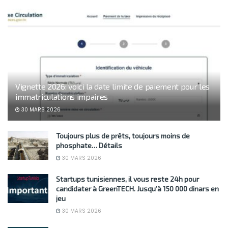
Vignette 2026: voici la date limite de paiement pour les
immatriculations impaires
30 MARS 2026
Toujours plus de prêts, toujours moins de
phosphate… Détails
30 MARS 2026
Startups tunisiennes, il vous reste 24h pour
candidater à GreenTECH. Jusqu’à 150 000 dinars en
jeu
30 MARS 2026