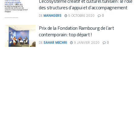
L’écosystème créatif et culturel tunisien : le rôle
des structures d’appui et d’accompagnement
DE
MANAGERS
5 OCTOBRE 2020
0
Prix de la Fondation Rambourg de l’art
contemporain : top départ !
DE
SAHAR MECHRI
9 JANVIER 2020
0