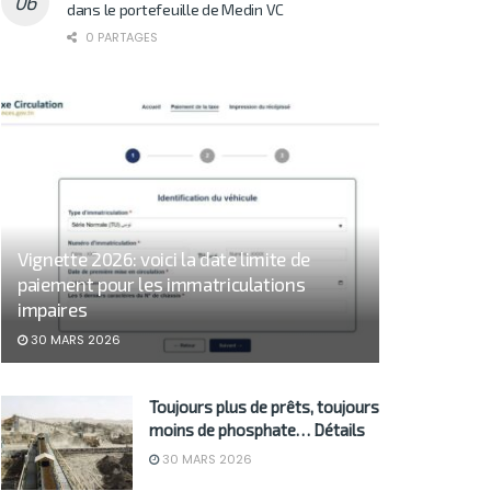
dans le portefeuille de Medin VC
0 PARTAGES
Vignette 2026: voici la date limite de
paiement pour les immatriculations
impaires
30 MARS 2026
Toujours plus de prêts, toujours
moins de phosphate… Détails
30 MARS 2026