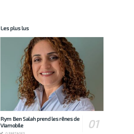
Les plus lus
Rym Ben Salah prend les rênes de
Viamobile
0 PARTAGES