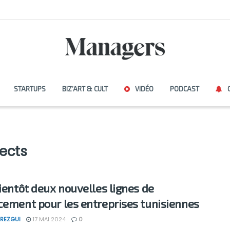
STARTUPS
BIZ’ART & CULT
VIDÉO
PODCAST
ects
bientôt deux nouvelles lignes de
cement pour les entreprises tunisiennes
REZGUI
17 MAI 2024
0