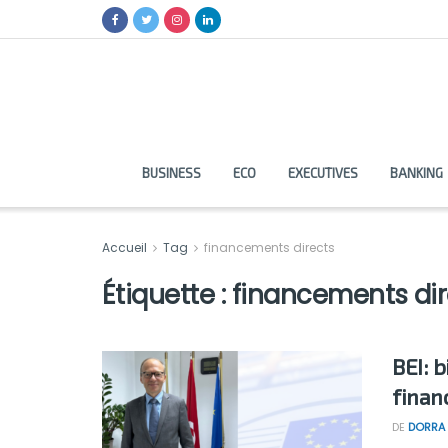
BUSINESS
ECO
EXECUTIVES
BANKING
Accueil
Tag
financements directs
Étiquette :
financements dir
BEI: 
finan
DE
DORRA 