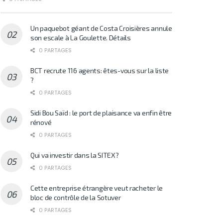
Un paquebot géant de Costa Croisières annule
son escale à La Goulette. Détails
0 PARTAGES
BCT recrute 116 agents: êtes-vous sur la liste
?
0 PARTAGES
Sidi Bou Saïd : le port de plaisance va enfin être
rénové
0 PARTAGES
Qui va investir dans la SITEX?
0 PARTAGES
Cette entreprise étrangère veut racheter le
bloc de contrôle de la Sotuver
0 PARTAGES