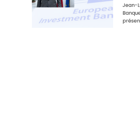
Jean-Lu
Banque
présent