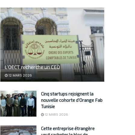
L’OECT recherche un CEO
12 MARS 2026
Cinq startups rejoignent la
nouvelle cohorte d’Orange Fab
Tunisie
12 MARS 2026
Cette entreprise étrangère
veut racheter le bloc de