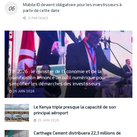
Mobile ID devient obligatoire pour les investisseurs à
partir de cette date
0 PARTAGES
TIF 2026 : le ministre de l’Économie et de la
planification annonce un outil numérique pour
simplifier les démarches des investisseurs
25 JUIN 2026
Le Kenya triple presque la capacité de son
principal aéroport
25 JUIN 2026
Carthage Cement distribuera 22,3 millions de