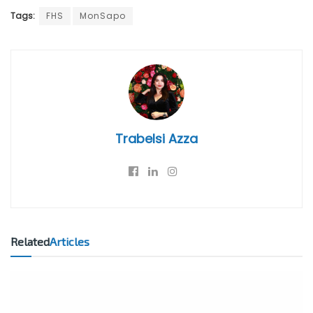
Tags:
FHS
MonSapo
Trabelsi Azza
Related
Articles