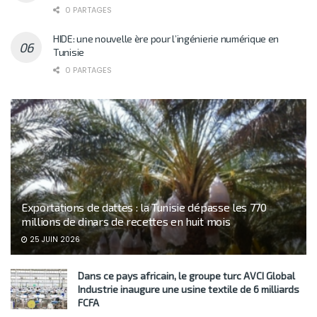
0 PARTAGES
HIDE: une nouvelle ère pour l’ingénierie numérique en
Tunisie
0 PARTAGES
Exportations de dattes : la Tunisie dépasse les 770
millions de dinars de recettes en huit mois
25 JUIN 2026
Dans ce pays africain, le groupe turc AVCI Global
Industrie inaugure une usine textile de 6 milliards
FCFA