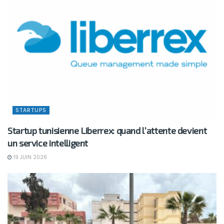
STARTUPS
Startup tunisienne Liberrex: quand l’attente devient
un service intelligent
19 JUIN 2026