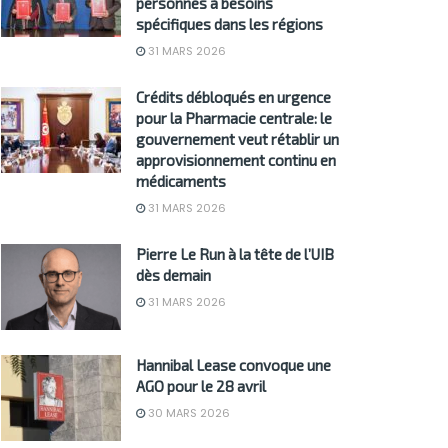
personnes à besoins
spécifiques dans les régions
31 MARS 2026
Crédits débloqués en urgence
pour la Pharmacie centrale: le
gouvernement veut rétablir un
approvisionnement continu en
médicaments
31 MARS 2026
Pierre Le Run à la tête de l’UIB
dès demain
31 MARS 2026
Hannibal Lease convoque une
AGO pour le 28 avril
30 MARS 2026