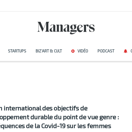
STARTUPS
BIZ’ART & CULT
VIDÉO
PODCAST
 international des objectifs de
oppement durable du point de vue genre :
quences de la Covid-19 sur les femmes