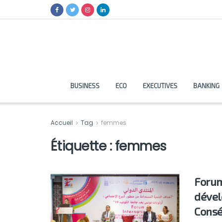
BUSINESS
ECO
EXECUTIVES
BANKING
Accueil
Tag
femmes
Étiquette :
femmes
Forum
dével
Consé