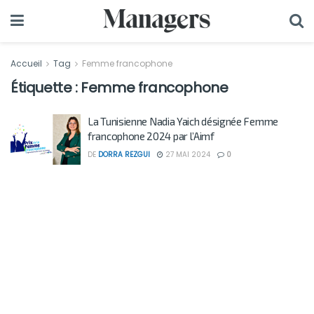
Accueil
Tag
Femme francophone
Étiquette :
Femme francophone
La Tunisienne Nadia Yaich désignée Femme
francophone 2024 par l’Aimf
DE
DORRA REZGUI
27 MAI 2024
0