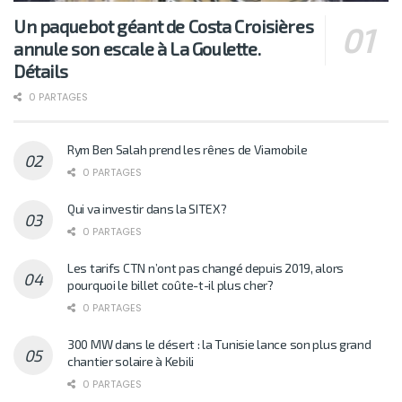
Un paquebot géant de Costa Croisières
annule son escale à La Goulette.
Détails
0 PARTAGES
Rym Ben Salah prend les rênes de Viamobile
0 PARTAGES
Qui va investir dans la SITEX?
0 PARTAGES
Les tarifs CTN n’ont pas changé depuis 2019, alors
pourquoi le billet coûte-t-il plus cher?
0 PARTAGES
300 MW dans le désert : la Tunisie lance son plus grand
chantier solaire à Kebili
0 PARTAGES