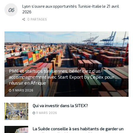
Lyon s’ouvre aux opportunités Tunisie-Italie le 21 avril
2026
0 PARTAGES
PME et startups tunisiennes, bénéficiez d’un
accompagnement avec Start Export by Cepex pour
réussir en Afrique
11 MARS 2026
Qui va investir dans la SITEX?
11 MARS 2026
La Suède conseille à ses habitants de garder un