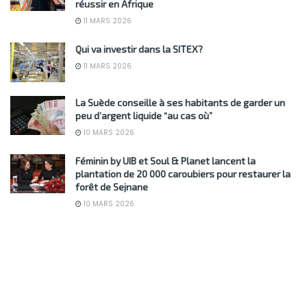
réussir en Afrique
11 MARS 2026
Qui va investir dans la SITEX?
11 MARS 2026
La Suède conseille à ses habitants de garder un
peu d’argent liquide “au cas où”
10 MARS 2026
Féminin by UIB et Soul & Planet lancent la
plantation de 20 000 caroubiers pour restaurer la
forêt de Sejnane
10 MARS 2026