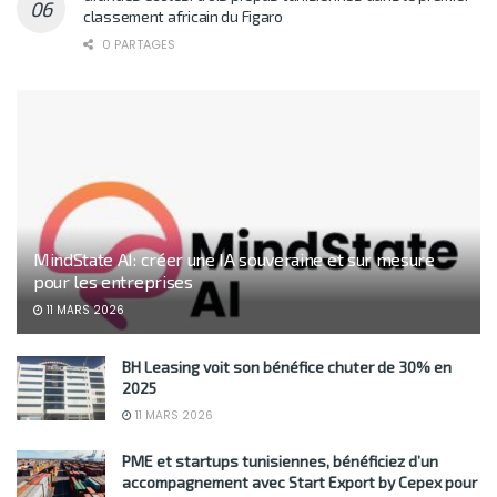
classement africain du Figaro
0 PARTAGES
MindState AI: créer une IA souveraine et sur mesure
pour les entreprises
11 MARS 2026
BH Leasing voit son bénéfice chuter de 30% en
2025
11 MARS 2026
PME et startups tunisiennes, bénéficiez d’un
accompagnement avec Start Export by Cepex pour