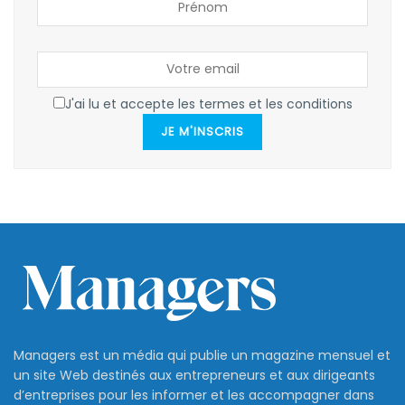
J'ai lu et accepte les termes et les conditions
JE M'INSCRIS
Managers est un média qui publie un magazine mensuel et
un site Web destinés aux entrepreneurs et aux dirigeants
d’entreprises pour les informer et les accompagner dans