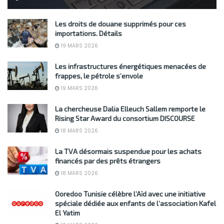
Les droits de douane supprimés pour ces
importations. Détails
19 MARS 2026
Les infrastructures énergétiques menacées de
frappes, le pétrole s’envole
19 MARS 2026
La chercheuse Dalia Elleuch Sallem remporte le
Rising Star Award du consortium DISCOURSE
18 MARS 2026
La TVA désormais suspendue pour les achats
financés par des prêts étrangers
18 MARS 2026
Ooredoo Tunisie célèbre l’Aïd avec une initiative
spéciale dédiée aux enfants de l’association Kafel
El Yatim