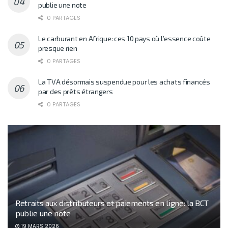
publie une note
0 PARTAGES
Le carburant en Afrique: ces 10 pays où l’essence coûte
presque rien
0 PARTAGES
La TVA désormais suspendue pour les achats financés
par des prêts étrangers
0 PARTAGES
Retraits aux distributeurs et paiements en ligne: la BCT
publie une note
19 MARS 2026