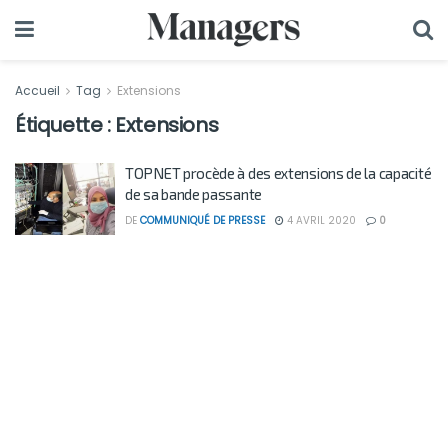
Accueil
Tag
Extensions
Étiquette :
Extensions
TOPNET procède à des extensions de la capacité
de sa bande passante
DE
COMMUNIQUÉ DE PRESSE
4 AVRIL 2020
0