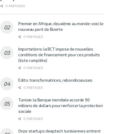
0 PARTAGES
Premier en Afrique, deuxième au monde: voici le
nouveau pont de Bizerte
0 PARTAGES
Importations: la BCT impose de nouvelles
conditions de financement pour ces produits
(liste complète)
0 PARTAGES
Edito: transformatrices, rebondisseuses
0 PARTAGES
Tunisie: la Banque mondiale accorde 90
millions de dollars pour renforcer la protection
sociale
0 PARTAGES
Onze startups deeptech tunisiennes entrent