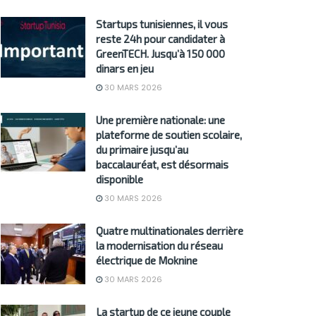
Startups tunisiennes, il vous
reste 24h pour candidater à
GreenTECH. Jusqu’à 150 000
dinars en jeu
30 MARS 2026
Une première nationale: une
plateforme de soutien scolaire,
du primaire jusqu’au
baccalauréat, est désormais
disponible
30 MARS 2026
Quatre multinationales derrière
la modernisation du réseau
électrique de Moknine
30 MARS 2026
La startup de ce jeune couple