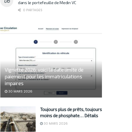
dans le portefeuille de Medin VC
0 PARTAGES
Vignette 2026: voici la date limite de
paiement pour les immatriculations
impaires
30 MARS 2026
Toujours plus de prêts, toujours
moins de phosphate… Détails
30 MARS 2026