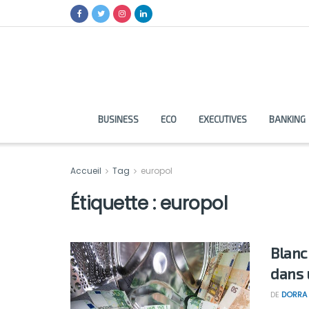
BUSINESS
ECO
EXECUTIVES
BANKING
Accueil
Tag
europol
Étiquette :
europol
Blanc
dans 
DE
DORRA 