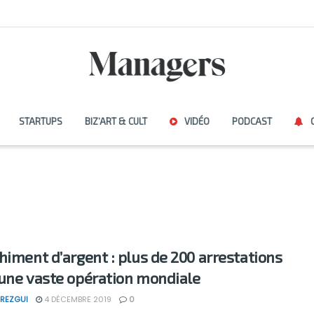
STARTUPS
BIZ’ART & CULT
VIDÉO
PODCAST
himent d’argent : plus de 200 arrestations
une vaste opération mondiale
REZGUI
4 DÉCEMBRE 2019
0